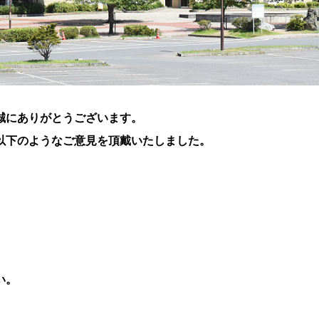
誠にありがとうございます。
以下のようなご意見を頂戴いたしました。
い。