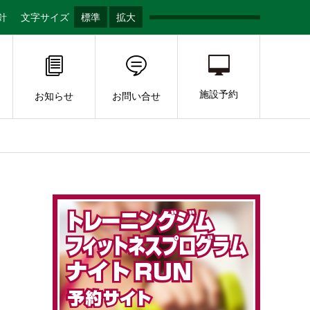
針
文字サイズ
標準
拡大
施設予約
お知らせ
お問い合せ