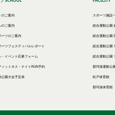
T／SCHOOL
FACILITY
トのご案内
スポーツ施設
ルのご案内
総合運動公園 
ポーツのご案内
総合運動公園 
ポーツフェスティバルレポート
総合運動公園 
ル・イベント応募フォーム
総合運動公園 
フィットネス・ナイトRUN予約
那珂湊運動公
動公園大会予定表
松戸体育館
那珂湊体育館