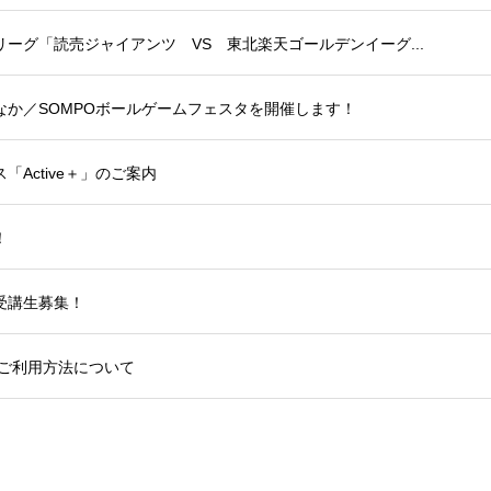
ーグ「読売ジャイアンツ VS 東北楽天ゴールデンイーグ...
か／SOMPOボールゲームフェスタを開催します！
Active＋」のご案内
！
受講生募集！
のご利用方法について