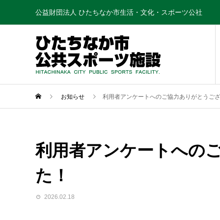
公益財団法人 ひたちなか市生活・文化・スポーツ公社
お知らせ
利用者アンケートへのご協力ありがとうご
利用者アンケートへの
た！
2026.02.18