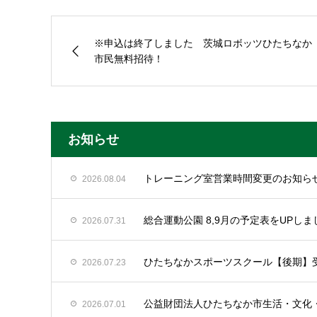
※申込は終了しました 茨城ロボッツひたちなか
市民無料招待！
お知らせ
トレーニング室営業時間変更のお知ら
2026.08.04
総合運動公園 8,9月の予定表をUPしま
2026.07.31
ひたちなかスポーツスクール【後期】
2026.07.23
公益財団法人ひたちなか市生活・文化
2026.07.01