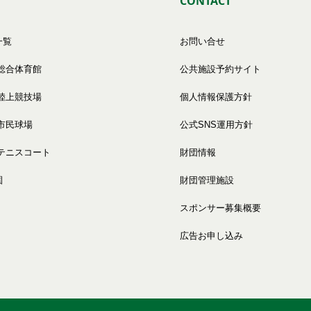
CONTACT
一覧
お問い合せ
総合体育館
公共施設予約サイト
陸上競技場
個人情報保護方針
市民球場
公式SNS運用方針
テニスコート
財団情報
園
財団管理施設
スポンサー募集概要
広告お申し込み