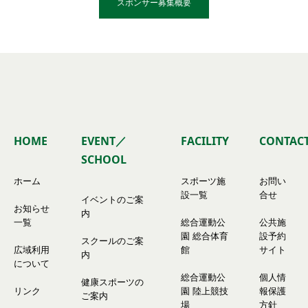
スポンサー募集概要
HOME
EVENT／
FACILITY
CONTAC
SCHOOL
ホーム
スポーツ施
お問い
設一覧
合せ
イベントのご案
お知らせ
内
一覧
総合運動公
公共施
園 総合体育
設予約
スクールのご案
広域利用
館
サイト
内
について
総合運動公
個人情
健康スポーツの
リンク
園 陸上競技
報保護
ご案内
場
方針