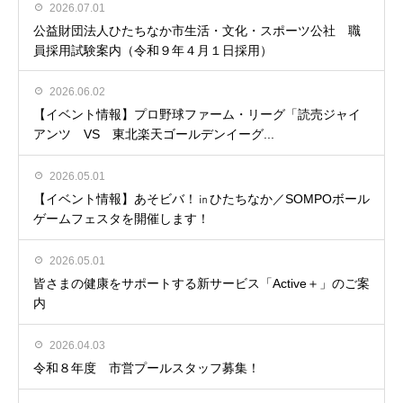
2026.07.01
公益財団法人ひたちなか市生活・文化・スポーツ公社 職
員採用試験案内（令和９年４月１日採用）
2026.06.02
【イベント情報】プロ野球ファーム・リーグ「読売ジャイ
アンツ VS 東北楽天ゴールデンイーグ...
2026.05.01
【イベント情報】あそビバ！㏌ひたちなか／SOMPOボール
ゲームフェスタを開催します！
2026.05.01
皆さまの健康をサポートする新サービス「Active＋」のご案
内
2026.04.03
令和８年度 市営プールスタッフ募集！