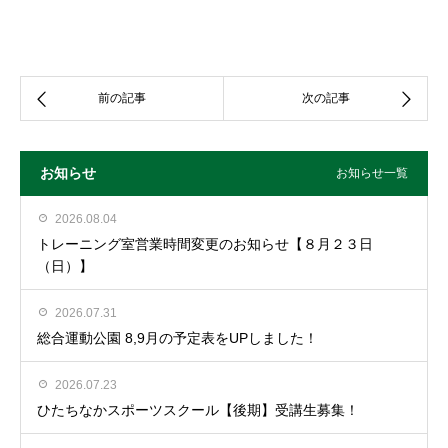
お知らせ
お知らせ一覧
2026.08.04
トレーニング室営業時間変更のお知らせ【８月２３日
（日）】
2026.07.31
総合運動公園 8,9月の予定表をUPしました！
2026.07.23
ひたちなかスポーツスクール【後期】受講生募集！