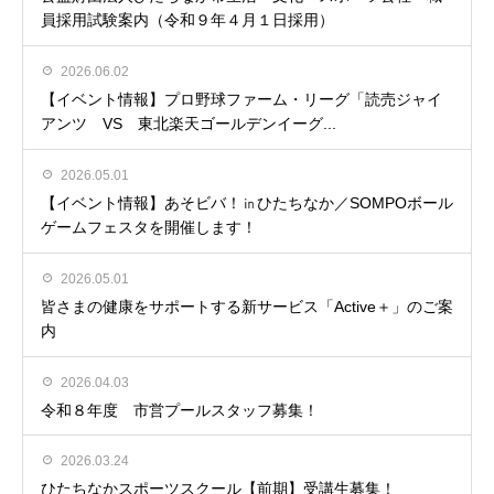
員採用試験案内（令和９年４月１日採用）
2026.06.02
【イベント情報】プロ野球ファーム・リーグ「読売ジャイ
アンツ VS 東北楽天ゴールデンイーグ...
2026.05.01
【イベント情報】あそビバ！㏌ひたちなか／SOMPOボール
ゲームフェスタを開催します！
2026.05.01
皆さまの健康をサポートする新サービス「Active＋」のご案
内
2026.04.03
令和８年度 市営プールスタッフ募集！
2026.03.24
ひたちなかスポーツスクール【前期】受講生募集！