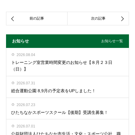
お知らせ
お知らせ一覧
2026.08.04
トレーニング室営業時間変更のお知らせ【８月２３日
（日）】
2026.07.31
総合運動公園 8,9月の予定表をUPしました！
2026.07.23
ひたちなかスポーツスクール【後期】受講生募集！
2026.07.01
公益財団法人ひたちなか市生活・文化・スポーツ公社 職