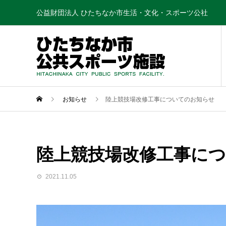
公益財団法人 ひたちなか市生活・文化・スポーツ公社
お知らせ
陸上競技場改修工事についてのお知らせ
陸上競技場改修工事に
2021.11.05