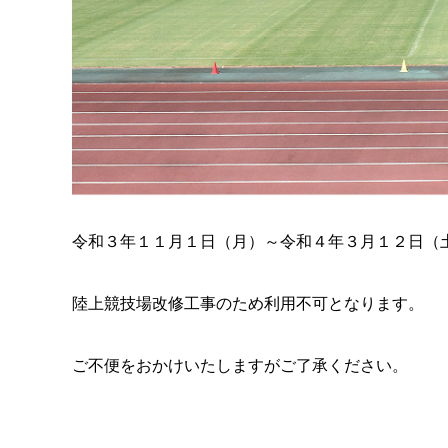
令和３年１１月１日（月）～令和４年３月１２日（
陸上競技場改修工事のため利用不可となります。
ご不便をおかけいたしますがご了承ください。