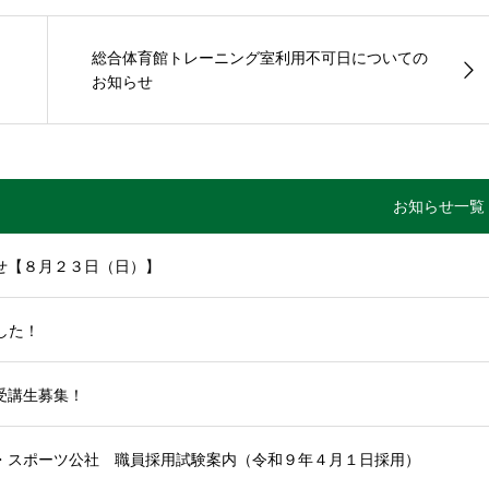
総合体育館トレーニング室利用不可日についての
お知らせ
お知らせ一覧
せ【８月２３日（日）】
した！
受講生募集！
・スポーツ公社 職員採用試験案内（令和９年４月１日採用）