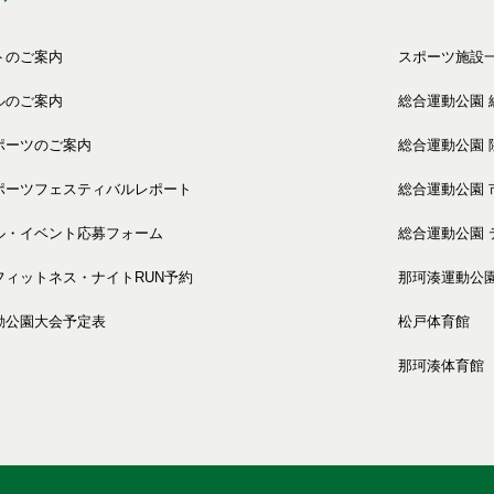
トのご案内
スポーツ施設
ルのご案内
総合運動公園 
ポーツのご案内
総合運動公園 
ポーツフェスティバルレポート
総合運動公園 
ル・イベント応募フォーム
総合運動公園 
フィットネス・ナイトRUN予約
那珂湊運動公
動公園大会予定表
松戸体育館
那珂湊体育館