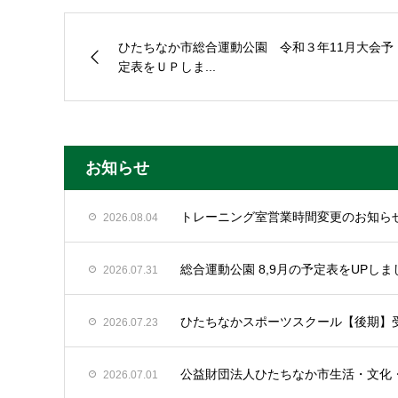
ひたちなか市総合運動公園 令和３年11月大会予
定表をＵＰしま...
お知らせ
トレーニング室営業時間変更のお知ら
2026.08.04
総合運動公園 8,9月の予定表をUPしま
2026.07.31
ひたちなかスポーツスクール【後期】
2026.07.23
公益財団法人ひたちなか市生活・文化
2026.07.01