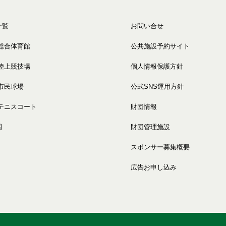
一覧
お問い合せ
総合体育館
公共施設予約サイト
陸上競技場
個人情報保護方針
市民球場
公式SNS運用方針
テニスコート
財団情報
園
財団管理施設
スポンサー募集概要
広告お申し込み