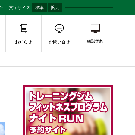
針
文字サイズ
標準
拡大
施設予約
お知らせ
お問い合せ