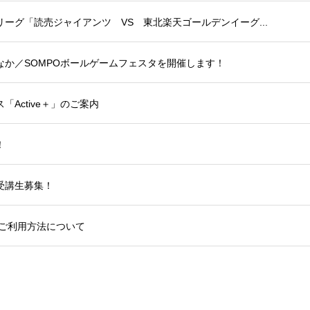
ーグ「読売ジャイアンツ VS 東北楽天ゴールデンイーグ...
か／SOMPOボールゲームフェスタを開催します！
Active＋」のご案内
！
受講生募集！
のご利用方法について