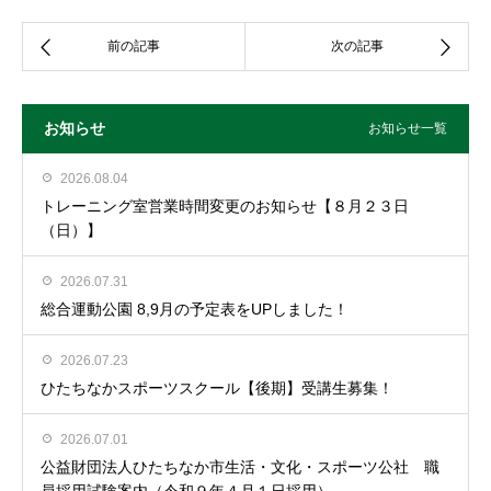
お知らせ
お知らせ一覧
2026.08.04
トレーニング室営業時間変更のお知らせ【８月２３日
（日）】
2026.07.31
総合運動公園 8,9月の予定表をUPしました！
2026.07.23
ひたちなかスポーツスクール【後期】受講生募集！
2026.07.01
公益財団法人ひたちなか市生活・文化・スポーツ公社 職
員採用試験案内（令和９年４月１日採用）