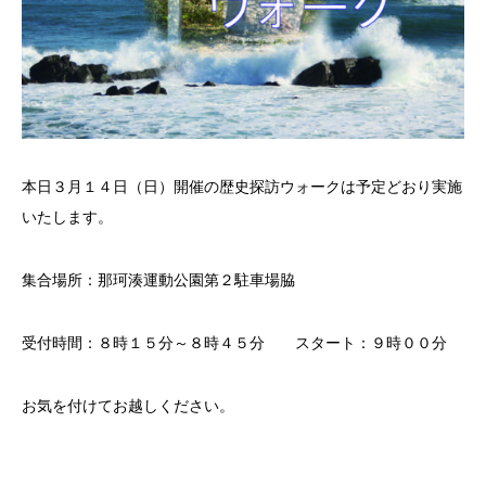
本日３月１４日（日）開催の歴史探訪ウォークは予定どおり実施
いたします。
集合場所：那珂湊運動公園第２駐車場脇
受付時間：８時１５分～８時４５分 スタート：９時００分
お気を付けてお越しください。