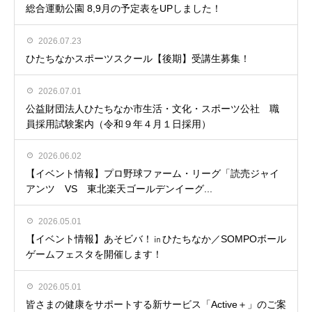
総合運動公園 8,9月の予定表をUPしました！
2026.07.23
ひたちなかスポーツスクール【後期】受講生募集！
2026.07.01
公益財団法人ひたちなか市生活・文化・スポーツ公社 職
員採用試験案内（令和９年４月１日採用）
2026.06.02
【イベント情報】プロ野球ファーム・リーグ「読売ジャイ
アンツ VS 東北楽天ゴールデンイーグ...
2026.05.01
【イベント情報】あそビバ！㏌ひたちなか／SOMPOボール
ゲームフェスタを開催します！
2026.05.01
皆さまの健康をサポートする新サービス「Active＋」のご案