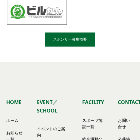
スポンサー募集概要
HOME
EVENT／
FACILITY
CONTAC
SCHOOL
ホーム
スポーツ施
お問い
設一覧
合せ
イベントのご案
お知らせ
内
一覧
総合運動公
公共施