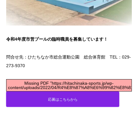
令和4年度市営プールの臨時職員を募集しています！
問合せ先：ひたちなか市総合運動公園 総合体育館 TEL：029-
273-9370
Missing PDF "https://hitachinaka-sports.jp/wp-
content/uploads/2022/04/R4%E8%87%A8%E6%99%82%E8
応募はこちらから