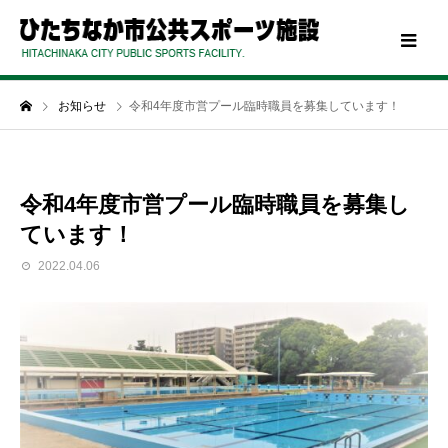
お知らせ
令和4年度市営プール臨時職員を募集しています！
令和4年度市営プール臨時職員を募集し
ています！
2022.04.06