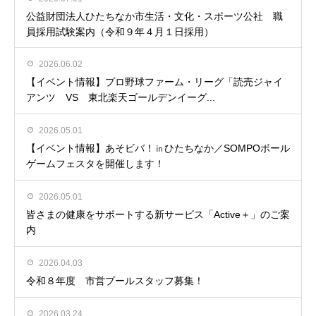
公益財団法人ひたちなか市生活・文化・スポーツ公社 職
員採用試験案内（令和９年４月１日採用）
2026.06.02
【イベント情報】プロ野球ファーム・リーグ「読売ジャイ
アンツ VS 東北楽天ゴールデンイーグ...
2026.05.01
【イベント情報】あそビバ！㏌ひたちなか／SOMPOボール
ゲームフェスタを開催します！
2026.05.01
皆さまの健康をサポートする新サービス「Active＋」のご案
内
2026.04.03
令和８年度 市営プールスタッフ募集！
2026.03.24