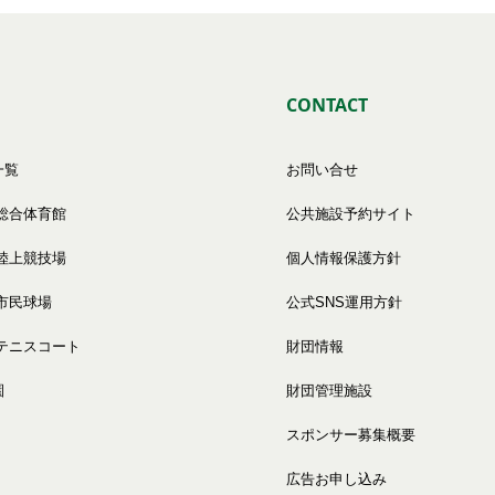
CONTACT
一覧
お問い合せ
総合体育館
公共施設予約サイト
陸上競技場
個人情報保護方針
市民球場
公式SNS運用方針
テニスコート
財団情報
園
財団管理施設
スポンサー募集概要
広告お申し込み