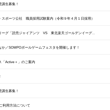
受講生募集！
・スポーツ公社 職員採用試験案内（令和９年４月１日採用）
ーグ「読売ジャイアンツ VS 東北楽天ゴールデンイーグ...
か／SOMPOボールゲームフェスタを開催します！
Active＋」のご案内
！
受講生募集！
のご利用方法について