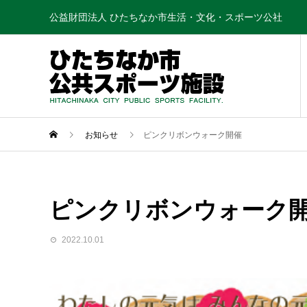
公益財団法人 ひたちなか市生活・文化・スポーツ公社
お知らせ
ピンクリボンウォーク開催
ピンクリボンウォーク
2022.10.01