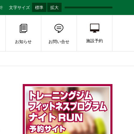
針
文字サイズ
標準
拡大
施設予約
お知らせ
お問い合せ