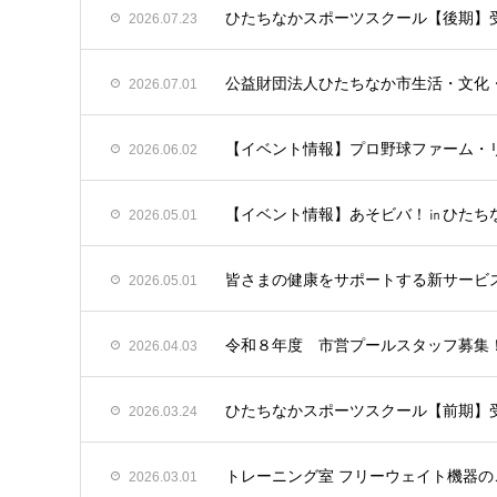
ひたちなかスポーツスクール【後期】
2026.07.23
公益財団法人ひたちなか市生活・文化
2026.07.01
【イベント情報】プロ野球ファーム・リ
2026.06.02
【イベント情報】あそビバ！㏌ひたちな
2026.05.01
皆さまの健康をサポートする新サービス「
2026.05.01
令和８年度 市営プールスタッフ募集
2026.04.03
ひたちなかスポーツスクール【前期】
2026.03.24
トレーニング室 フリーウェイト機器
2026.03.01