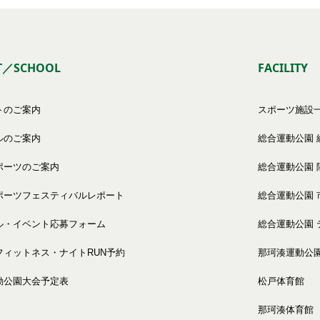
T／SCHOOL
FACILITY
トのご案内
スポーツ施設
ルのご案内
総合運動公園 
ポーツのご案内
総合運動公園 
ポーツフェスティバルレポート
総合運動公園 
ル・イベント応募フォーム
総合運動公園 
フィットネス・ナイトRUN予約
那珂湊運動公
動公園大会予定表
松戸体育館
那珂湊体育館