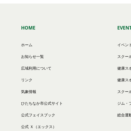
HOME
EVEN
ホーム
イベン
お知らせ一覧
スクー
広域利用について
健康ス
リンク
健康ス
気象情報
スクー
ひたちなか市公式サイト
ジム・
公式フェイスブック
総合運
公式 Ｘ（エックス）