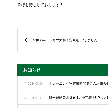
皆様お待ちしております！
令和４年１０月の大会予定表をUPしました！
お知らせ
トレーニング室営業時間変更のお知ら
2026.08.04
総合運動公園 8,9月の予定表をUPしま
2026.07.31