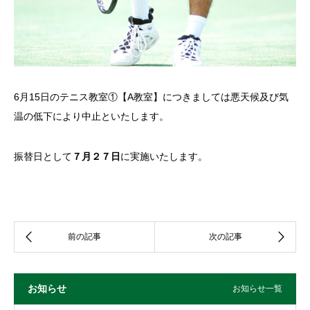
6月15日のテニス教室①【A教室】につきましては悪天候及び気
温の低下により中止といたします。
振替日として
７月２７日
に実施いたします。
お知らせ
お知らせ一覧