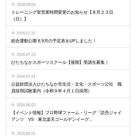
2026.08.04
トレーニング室営業時間変更のお知らせ【８月２３日
（日）】
2026.07.31
総合運動公園 8,9月の予定表をUPしました！
2026.07.23
ひたちなかスポーツスクール【後期】受講生募集！
2026.07.01
公益財団法人ひたちなか市生活・文化・スポーツ公社 職
員採用試験案内（令和９年４月１日採用）
2026.06.02
【イベント情報】プロ野球ファーム・リーグ「読売ジャイ
アンツ VS 東北楽天ゴールデンイーグ...
2026.05.01