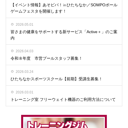
【イベント情報】あそビバ！㏌ひたちなか／SOMPOボール
ゲームフェスタを開催します！
2026.05.01
皆さまの健康をサポートする新サービス「Active＋」のご案
内
2026.04.03
令和８年度 市営プールスタッフ募集！
2026.03.24
ひたちなかスポーツスクール【前期】受講生募集！
2026.03.01
トレーニング室 フリーウェイト機器のご利用方法について