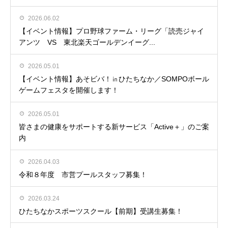
2026.06.02
【イベント情報】プロ野球ファーム・リーグ「読売ジャイ
アンツ VS 東北楽天ゴールデンイーグ...
2026.05.01
【イベント情報】あそビバ！㏌ひたちなか／SOMPOボール
ゲームフェスタを開催します！
2026.05.01
皆さまの健康をサポートする新サービス「Active＋」のご案
内
2026.04.03
令和８年度 市営プールスタッフ募集！
2026.03.24
ひたちなかスポーツスクール【前期】受講生募集！