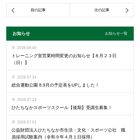
お知らせ
お知らせ一覧
2026.08.04
トレーニング室営業時間変更のお知らせ【８月２３日
（日）】
2026.07.31
総合運動公園 8,9月の予定表をUPしました！
2026.07.23
ひたちなかスポーツスクール【後期】受講生募集！
2026.07.01
公益財団法人ひたちなか市生活・文化・スポーツ公社 職
員採用試験案内（令和９年４月１日採用）