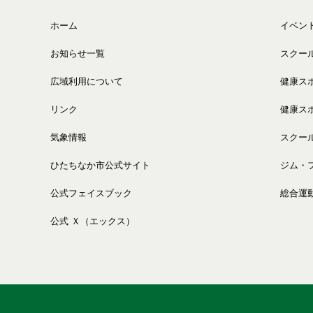
ホーム
イベン
お知らせ一覧
スクー
広域利用について
健康ス
リンク
健康ス
気象情報
スクー
ひたちなか市公式サイト
ジム・
公式フェイスブック
総合運
公式 Ｘ（エックス）