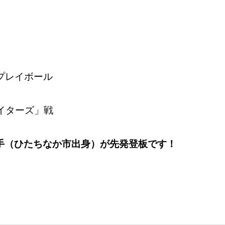
プレイボール
イターズ」戦
手（ひたちなか市出身）が先発登板です！