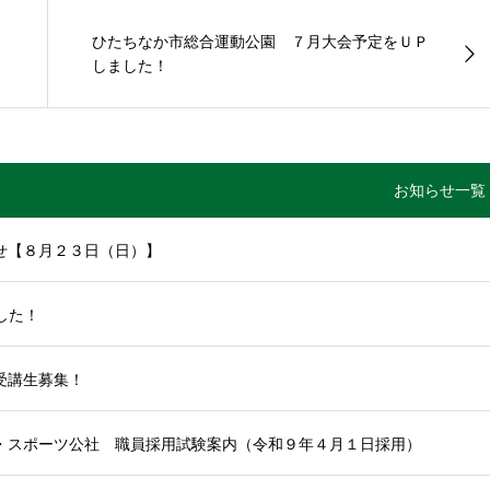
ひたちなか市総合運動公園 ７月大会予定をＵＰ
しました！
お知らせ一覧
せ【８月２３日（日）】
した！
受講生募集！
・スポーツ公社 職員採用試験案内（令和９年４月１日採用）