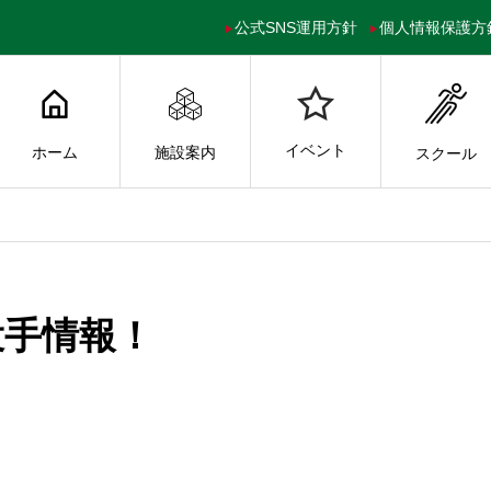
公式SNS運用方針
個人情報保護方
イベント
ホーム
施設案内
スクール
投手情報！