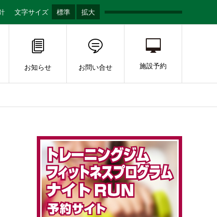
針
文字サイズ
標準
拡大
施設予約
お知らせ
お問い合せ