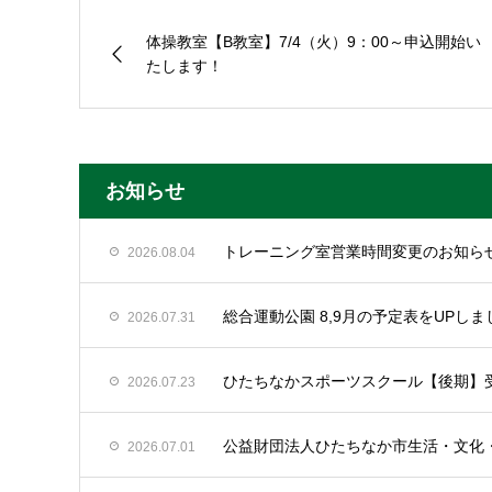
体操教室【B教室】7/4（火）9：00～申込開始い
たします！
お知らせ
トレーニング室営業時間変更のお知ら
2026.08.04
総合運動公園 8,9月の予定表をUPしま
2026.07.31
ひたちなかスポーツスクール【後期】
2026.07.23
公益財団法人ひたちなか市生活・文化
2026.07.01