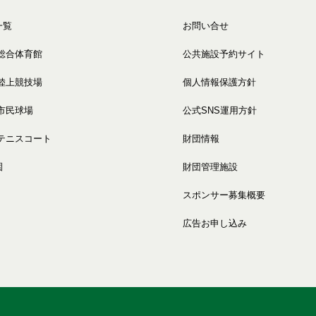
一覧
お問い合せ
総合体育館
公共施設予約サイト
陸上競技場
個人情報保護方針
市民球場
公式SNS運用方針
テニスコート
財団情報
園
財団管理施設
スポンサー募集概要
広告お申し込み