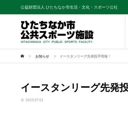
公益財団法人 ひたちなか市生活・文化・スポーツ公社
お知らせ
イースタンリーグ先発投手情報！
イースタンリーグ先発
2023.07.01