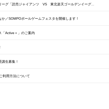
ーグ「読売ジャイアンツ VS 東北楽天ゴールデンイーグ...
か／SOMPOボールゲームフェスタを開催します！
Active＋」のご案内
！
受講生募集！
のご利用方法について