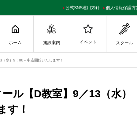
公式SNS運用方針
個人情報保護方
イベント
ホーム
施設案内
スクール
3（水）9：00～申込開始いたします！
ール【D教室】9／13（水）
ます！