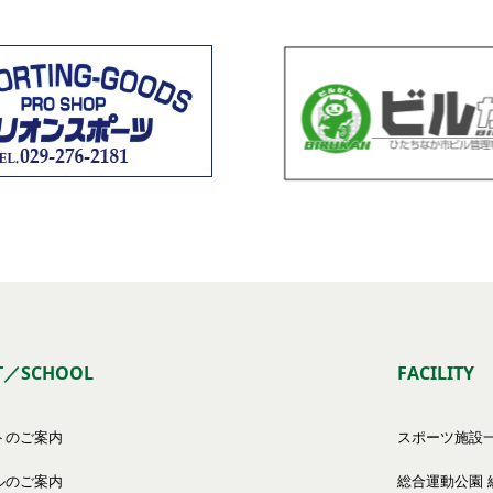
T／SCHOOL
FACILITY
トのご案内
スポーツ施設
ルのご案内
総合運動公園 