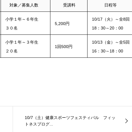
対象／募集人数
受講料
日程等
小学１年～６年生
10/17（火）～全8回
5,200円
３０名
18：30～20：00
小学１年～３年生
10/13（金）～全5回
1回500円
２０名
16：30～18：00
10/7（土）健康スポーツフェスティバル フィッ
トネスプログ...