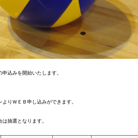
の申込みを開始いたします。
ンよりＷＥＢ申し込みができます。
合は抽選となります。