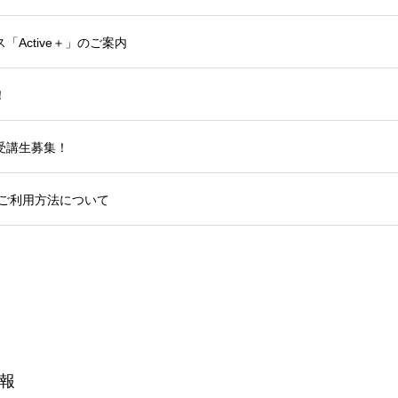
Active＋」のご案内
！
受講生募集！
のご利用方法について
報