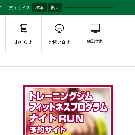
針
文字サイズ
標準
拡大
施設予約
お知らせ
お問い合せ