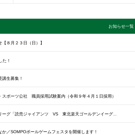
お知らせ一覧
せ【８月２３日（日）】
した！
受講生募集！
・スポーツ公社 職員採用試験案内（令和９年４月１日採用）
ーグ「読売ジャイアンツ VS 東北楽天ゴールデンイーグ...
か／SOMPOボールゲームフェスタを開催します！