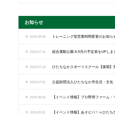
お知らせ
トレーニング室営業時間変更のお知ら
2026.08.04
総合運動公園 8,9月の予定表をUPしま
2026.07.31
ひたちなかスポーツスクール【後期】
2026.07.23
公益財団法人ひたちなか市生活・文化
2026.07.01
【イベント情報】プロ野球ファーム・リ
2026.06.02
【イベント情報】あそビバ！㏌ひたちな
2026.05.01