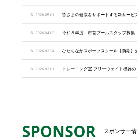
皆さまの健康をサポートする新サービス「
2026.05.01
令和８年度 市営プールスタッフ募集
2026.04.03
ひたちなかスポーツスクール【前期】
2026.03.24
トレーニング室 フリーウェイト機器
2026.03.01
SPONSOR
スポンサー情