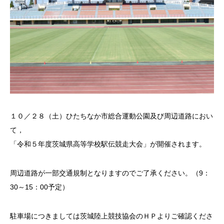
１０／２８（土）ひたちなか市総合運動公園及び周辺道路におい
て，
「令和５年度茨城県高等学校駅伝競走大会」が開催されます。
周辺道路が一部交通規制となりますのでご了承ください。（9：
30～15：00予定）
駐車場につきましては茨城陸上競技協会のＨＰよりご確認くださ