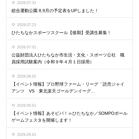
2026.07.31
総合運動公園 8,9月の予定表をUPしました！
2026.07.23
ひたちなかスポーツスクール【後期】受講生募集！
2026.07.01
公益財団法人ひたちなか市生活・文化・スポーツ公社 職
員採用試験案内（令和９年４月１日採用）
2026.06.02
【イベント情報】プロ野球ファーム・リーグ「読売ジャイ
アンツ VS 東北楽天ゴールデンイーグ...
2026.05.01
【イベント情報】あそビバ！㏌ひたちなか／SOMPOボール
ゲームフェスタを開催します！
2026.05.01