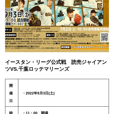
イースタン・リーグ公式戦 読売ジャイアン
ツVS.千葉ロッテマリーンズ
開
催
・2022年9月3日(土)
日
時
・11：00 開場