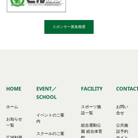
スポンサー募集概要
HOME
EVENT／
FACILITY
CONTAC
SCHOOL
ホーム
スポーツ施
お問い
設一覧
合せ
イベントのご案
お知らせ
内
一覧
総合運動公
公共施
園 総合体育
設予約
スクールのご案
広域利用
館
サイト