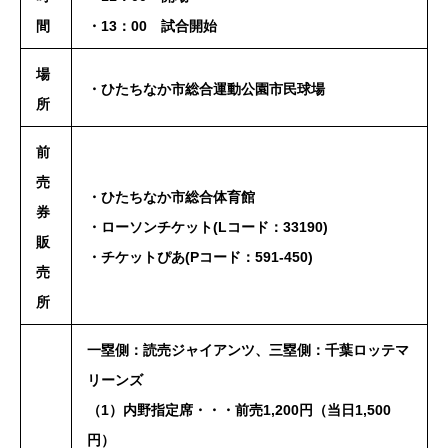
間
・13：00 試合開始
場
・ひたちなか市総合運動公園市民球場
所
前
売
・ひたちなか市総合体育館
券
・ローソンチケット(Lコード：33190)
販
・チケットぴあ(Pコード：591-450)
売
所
一塁側：読売ジャイアンツ、三塁側：千葉ロッテマ
リーンズ
（1）内野指定席・・・前売1,200円（当日1,500
円）