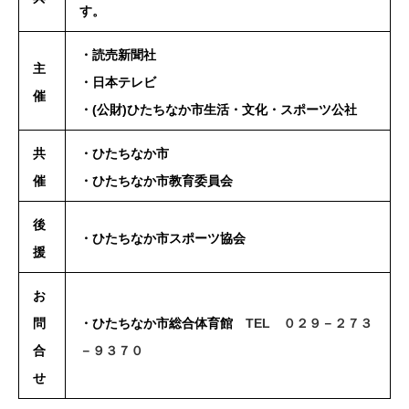
す。
・読売新聞社
主
・日本テレビ
催
・(公財)ひたちなか市生活・文化・スポーツ公社
共
・ひたちなか市
催
・ひたちなか市教育委員会
後
・ひたちなか市スポーツ協会
援
お
問
・ひたちなか市総合体育館
TEL ０２９－２７３
合
－９３７０
せ